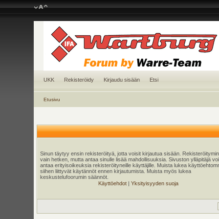
UKK
Rekisteröidy
Kirjaudu sisään
Etsi
Etusivu
Sinun täytyy ensin rekisteröityä, jotta voisit kirjautua sisään. Rekisteröitymi
vain hetken, mutta antaa sinulle lisää mahdollisuuksia. Sivuston ylläpitäjä v
antaa erityisoikeuksia rekisteröityneille käyttäjille. Muista lukea käyttöehtom
siihen liittyvät käytännöt ennen kirjautumista. Muista myös lukea
keskustelufoorumin säännöt.
Käyttöehdot
|
Yksityisyyden suoja