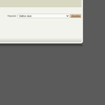
Hyppää: