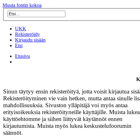
Muuta fontin kokoa
UKK
Rekisteröidy
Kirjaudu sisään
Etsi
Etusivu
K
Sinun täytyy ensin rekisteröityä, jotta voisit kirjautua sisä
Rekisteröityminen vie vain hetken, mutta antaa sinulle lis
mahdollisuuksia. Sivuston ylläpitäjä voi myös antaa
erityisoikeuksia rekisteröityneille käyttäjille. Muista lukea
käyttöehtomme ja siihen liittyvät käytännöt ennen
kirjautumista. Muista myös lukea keskustelufoorumin
säännöt.