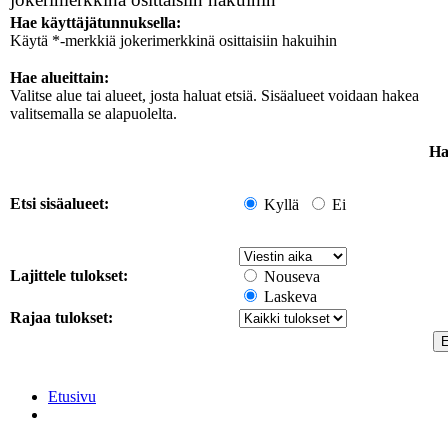
Hae käyttäjätunnuksella:
Käytä *-merkkiä jokerimerkkinä osittaisiin hakuihin
Hae alueittain:
Valitse alue tai alueet, josta haluat etsiä. Sisäalueet voidaan hakea
valitsemalla se alapuolelta.
Ha
Etsi sisäalueet:
Kyllä
Ei
Lajittele tulokset:
Nouseva
Laskeva
Rajaa tulokset:
Etusivu