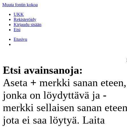
Muuta fontin kokoa
UKK
Rekisteröidy
Kirjaudu sisään
Etsi
Etusivu
Etsi avainsanoja:
Aseta
+
merkki sanan eteen,
jonka on löydyttävä ja
-
merkki sellaisen sanan eteen
jota ei saa löytyä. Laita