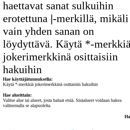
haettavat sanat sulkuihin
erotettuna
|
-merkillä, mikäli
vain yhden sanan on
löydyttävä. Käytä *-merkki
jokerimerkkinä osittaisiin
hakuihin
Hae käyttäjätunnuksella:
Käytä *-merkkiä jokerimerkkinä osittaisiin hakuihin
Hae alueittain:
Valitse alue tai alueet, josta haluat etsiä. Sisäalueet voidaan hakea
valitsemalla se alapuolelta.
Ha