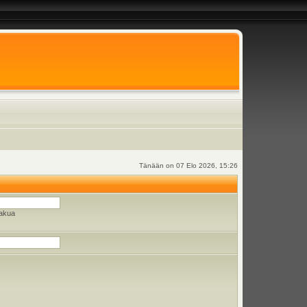
Tänään on 07 Elo 2026, 15:26
hakua