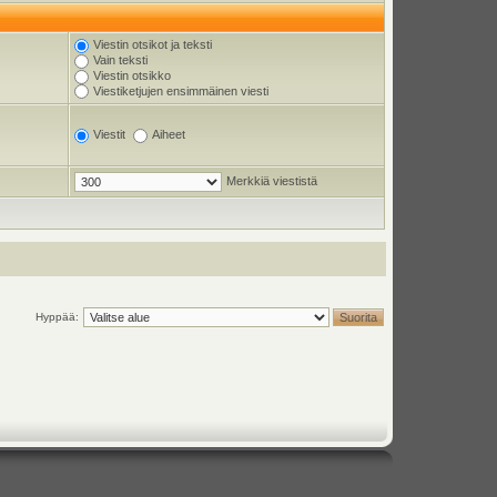
Viestin otsikot ja teksti
Vain teksti
Viestin otsikko
Viestiketjujen ensimmäinen viesti
Viestit
Aiheet
Merkkiä viestistä
Hyppää: