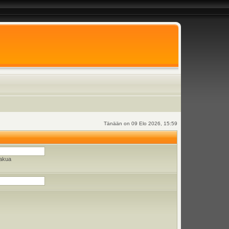
Tänään on 09 Elo 2026, 15:59
hakua