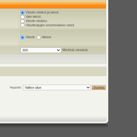
Viestin otsikot ja teksti
Vain teksti
Viestin otsikko
Viestiketjujen ensimmäinen viesti
Viestit
Aiheet
Merkkiä viestistä
Hyppää: