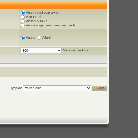
Viestin otsikot ja teksti
Vain teksti
Viestin otsikko
Viestiketjujen ensimmäinen viesti
Viestit
Aiheet
Merkkiä viestistä
Hyppää: