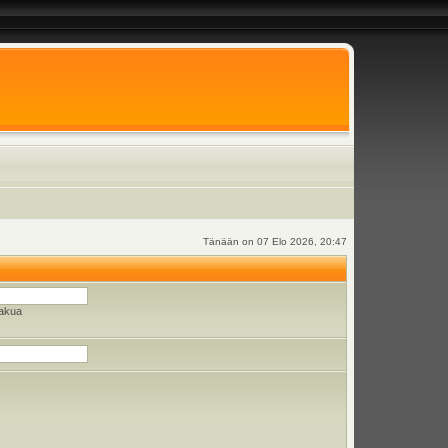
Tänään on 07 Elo 2026, 20:47
hakua