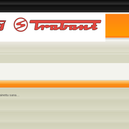
 painettu sana…