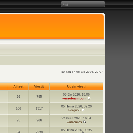
Tänään on 06 Elo 2026, 22:07
Aiheet
Viestit
Uusin viesti
05 Elo 2026, 18:06
26
785
warreteam.com
05 Heinä 2026, 09:20
166
1317
Fergu56
22 Kesä 2026, 16:34
95
966
warremies
05 Heinä 2026, 09:35
94
2230