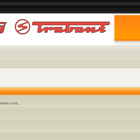
 painettu sana…