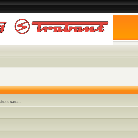
 painettu sana…