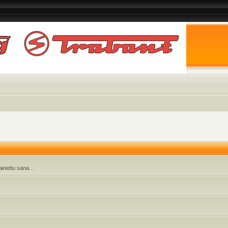
 painettu sana…