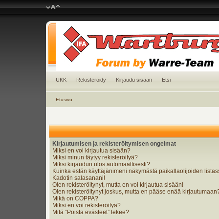
UKK
Rekisteröidy
Kirjaudu sisään
Etsi
Etusivu
Kirjautumisen ja rekisteröitymisen ongelmat
Miksi en voi kirjautua sisään?
Miksi minun täytyy rekisteröityä?
Miksi kirjaudun ulos automaattisesti?
Kuinka estän käyttäjänimeni näkymästä paikallaolijoiden lista
Kadotin salasanani!
Olen rekisteröitynyt, mutta en voi kirjautua sisään!
Olen rekisteröitynyt joskus, mutta en pääse enää kirjautumaan
Mikä on COPPA?
Miksi en voi rekisteröityä?
Mitä “Poista evästeet” tekee?