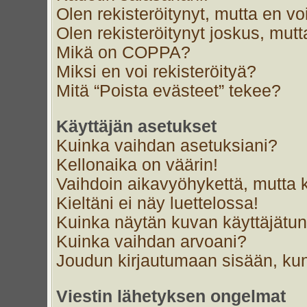
Olen rekisteröitynyt, mutta en voi
Olen rekisteröitynyt joskus, mut
Mikä on COPPA?
Miksi en voi rekisteröityä?
Mitä “Poista evästeet” tekee?
Käyttäjän asetukset
Kuinka vaihdan asetuksiani?
Kellonaika on väärin!
Vaihdoin aikavyöhykettä, mutta ke
Kieltäni ei näy luettelossa!
Kuinka näytän kuvan käyttäjätun
Kuinka vaihdan arvoani?
Joudun kirjautumaan sisään, kun
Viestin lähetyksen ongelmat