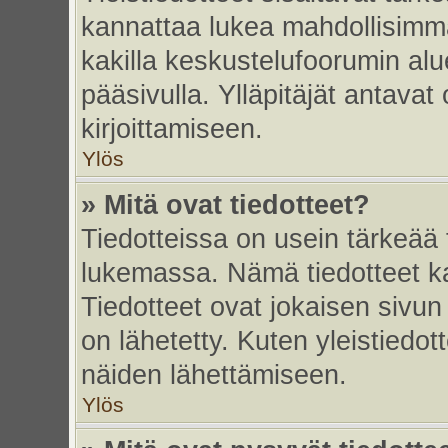
kannattaa lukea mahdollisimma
kakilla keskustelufoorumin alu
pääsivulla. Ylläpitäjät antavat
kirjoittamiseen.
Ylös
» Mitä ovat tiedotteet?
Tiedotteissa on usein tärkeää t
lukemassa. Nämä tiedotteet k
Tiedotteet ovat jokaisen sivun 
on lähetetty. Kuten yleistiedot
näiden lähettämiseen.
Ylös