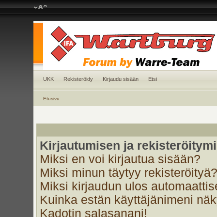
UKK
Rekisteröidy
Kirjaudu sisään
Etsi
Etusivu
Kirjautumisen ja rekisteröitym
Miksi en voi kirjautua sisään?
Miksi minun täytyy rekisteröityä
Miksi kirjaudun ulos automaattis
Kuinka estän käyttäjänimeni näky
Kadotin salasanani!