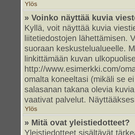
Ylös
» Voinko näyttää kuvia vies
Kyllä, voit näyttää kuvia viesti
liitetiedostojen lähettämisen. 
suoraan keskustelualueelle. 
linkittämään kuvan ulkopuolise
http://www.esimerkki.com/oma-k
omalta koneeltasi (mikäli se ei
salasanan takana olevia kuvia
vaativat palvelut. Näyttääkse
Ylös
» Mitä ovat yleistiedotteet?
Yleistiedotteet sisältävät tärk