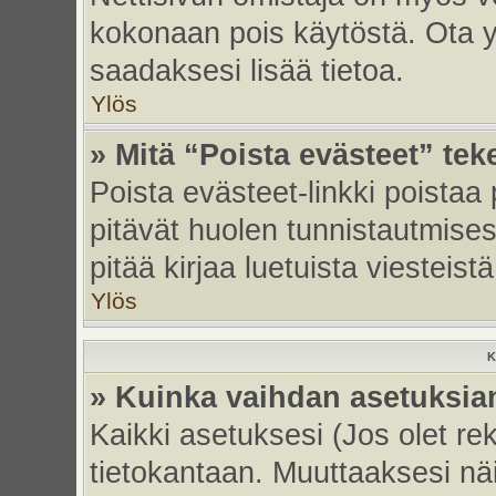
kokonaan pois käytöstä. Ota yh
saadaksesi lisää tietoa.
Ylös
» Mitä “Poista evästeet” tek
Poista evästeet-linkki poistaa
pitävät huolen tunnistautmises
pitää kirjaa luetuista viesteistä
Ylös
K
» Kuinka vaihdan asetuksia
Kaikki asetuksesi (Jos olet rek
tietokantaan. Muuttaaksesi näi