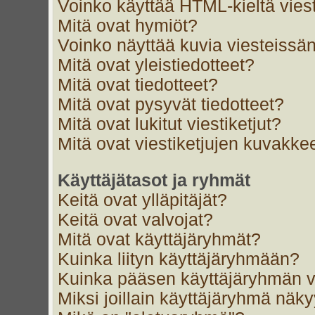
Voinko käyttää HTML-kieltä vies
Mitä ovat hymiöt?
Voinko näyttää kuvia viesteissän
Mitä ovat yleistiedotteet?
Mitä ovat tiedotteet?
Mitä ovat pysyvät tiedotteet?
Mitä ovat lukitut viestiketjut?
Mitä ovat viestiketjujen kuvakke
Käyttäjätasot ja ryhmät
Keitä ovat ylläpitäjät?
Keitä ovat valvojat?
Mitä ovat käyttäjäryhmät?
Kuinka liityn käyttäjäryhmään?
Kuinka pääsen käyttäjäryhmän v
Miksi joillain käyttäjäryhmä näk