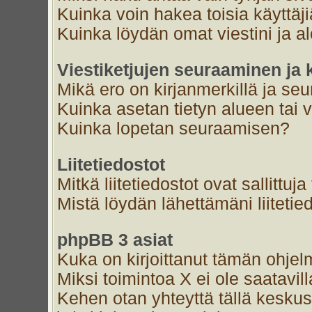
Kuinka voin hakea toisia käyttäj
Kuinka löydän omat viestini ja al
Viestiketjujen seuraaminen ja k
Mikä ero on kirjanmerkillä ja se
Kuinka asetan tietyn alueen tai 
Kuinka lopetan seuraamisen?
Liitetiedostot
Mitkä liitetiedostot ovat sallittuja
Mistä löydän lähettämäni liitetie
phpBB 3 asiat
Kuka on kirjoittanut tämän ohjel
Miksi toimintoa X ei ole saatavil
Kehen otan yhteyttä tällä keskust