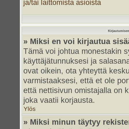
ja/tai laittomista asioista
Kirjautumisen
» Miksi en voi kirjautua sis
Tämä voi johtua monestakin sy
käyttäjätunnuksesi ja salasanas
ovat oikein, ota yhteyttä kesk
varmistaaksesi, että et ole por
että nettisivun omistajalla on 
joka vaatii korjausta.
Ylös
» Miksi minun täytyy rekiste