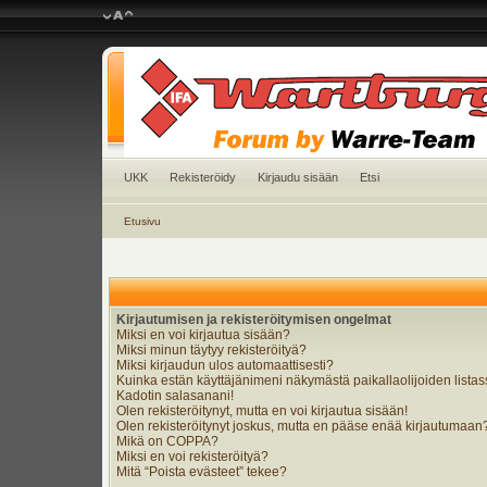
UKK
Rekisteröidy
Kirjaudu sisään
Etsi
Etusivu
Kirjautumisen ja rekisteröitymisen ongelmat
Miksi en voi kirjautua sisään?
Miksi minun täytyy rekisteröityä?
Miksi kirjaudun ulos automaattisesti?
Kuinka estän käyttäjänimeni näkymästä paikallaolijoiden lista
Kadotin salasanani!
Olen rekisteröitynyt, mutta en voi kirjautua sisään!
Olen rekisteröitynyt joskus, mutta en pääse enää kirjautumaan
Mikä on COPPA?
Miksi en voi rekisteröityä?
Mitä “Poista evästeet” tekee?