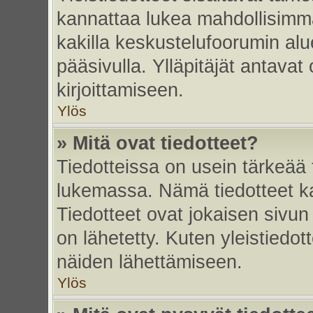
kannattaa lukea mahdollisimma
kakilla keskustelufoorumin alu
pääsivulla. Ylläpitäjät antavat
kirjoittamiseen.
Ylös
» Mitä ovat tiedotteet?
Tiedotteissa on usein tärkeää t
lukemassa. Nämä tiedotteet k
Tiedotteet ovat jokaisen sivun 
on lähetetty. Kuten yleistiedot
näiden lähettämiseen.
Ylös