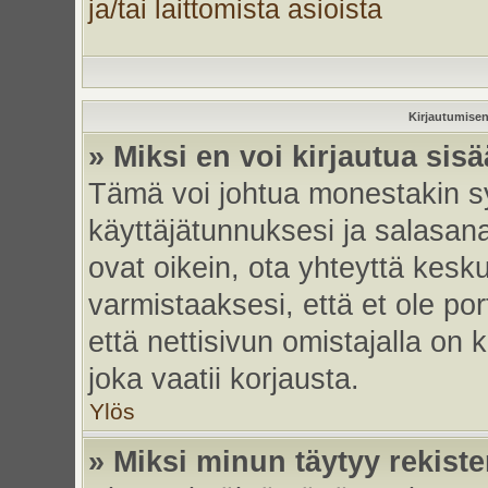
ja/tai laittomista asioista
Kirjautumisen
» Miksi en voi kirjautua sis
Tämä voi johtua monestakin sy
käyttäjätunnuksesi ja salasanas
ovat oikein, ota yhteyttä kesk
varmistaaksesi, että et ole por
että nettisivun omistajalla on 
joka vaatii korjausta.
Ylös
» Miksi minun täytyy rekiste