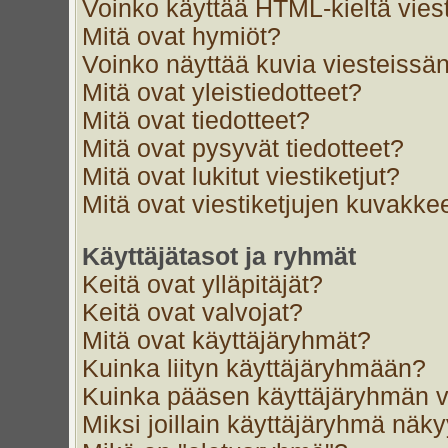
Voinko käyttää HTML-kieltä vies
Mitä ovat hymiöt?
Voinko näyttää kuvia viesteissän
Mitä ovat yleistiedotteet?
Mitä ovat tiedotteet?
Mitä ovat pysyvät tiedotteet?
Mitä ovat lukitut viestiketjut?
Mitä ovat viestiketjujen kuvakke
Käyttäjätasot ja ryhmät
Keitä ovat ylläpitäjät?
Keitä ovat valvojat?
Mitä ovat käyttäjäryhmät?
Kuinka liityn käyttäjäryhmään?
Kuinka pääsen käyttäjäryhmän v
Miksi joillain käyttäjäryhmä näk