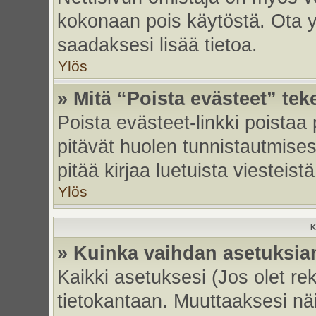
kokonaan pois käytöstä. Ota yh
saadaksesi lisää tietoa.
Ylös
» Mitä “Poista evästeet” tek
Poista evästeet-linkki poistaa
pitävät huolen tunnistautmises
pitää kirjaa luetuista viesteistä
Ylös
K
» Kuinka vaihdan asetuksia
Kaikki asetuksesi (Jos olet rek
tietokantaan. Muuttaaksesi näi