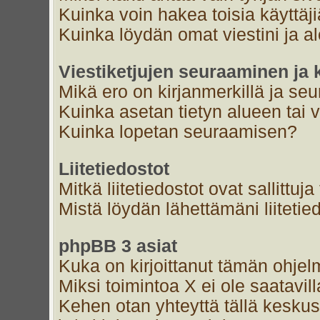
Kuinka voin hakea toisia käyttäj
Kuinka löydän omat viestini ja al
Viestiketjujen seuraaminen ja k
Mikä ero on kirjanmerkillä ja se
Kuinka asetan tietyn alueen tai 
Kuinka lopetan seuraamisen?
Liitetiedostot
Mitkä liitetiedostot ovat sallittuja
Mistä löydän lähettämäni liitetie
phpBB 3 asiat
Kuka on kirjoittanut tämän ohjel
Miksi toimintoa X ei ole saatavil
Kehen otan yhteyttä tällä keskust