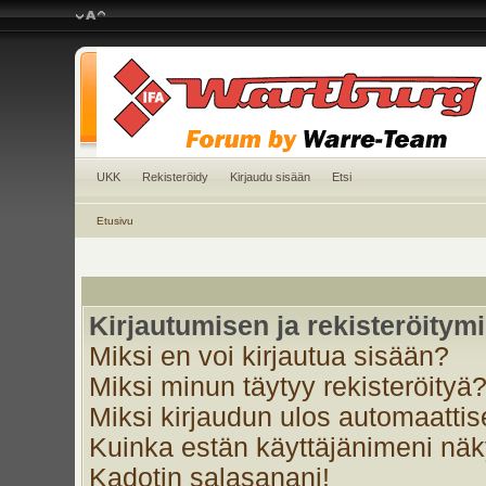
UKK
Rekisteröidy
Kirjaudu sisään
Etsi
Etusivu
Kirjautumisen ja rekisteröitym
Miksi en voi kirjautua sisään?
Miksi minun täytyy rekisteröityä
Miksi kirjaudun ulos automaattis
Kuinka estän käyttäjänimeni näky
Kadotin salasanani!