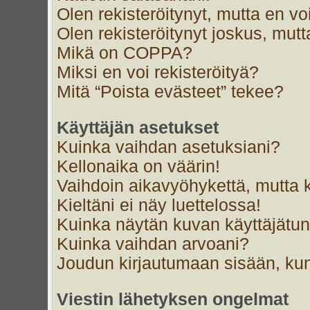
Olen rekisteröitynyt, mutta en voi
Olen rekisteröitynyt joskus, mut
Mikä on COPPA?
Miksi en voi rekisteröityä?
Mitä “Poista evästeet” tekee?
Käyttäjän asetukset
Kuinka vaihdan asetuksiani?
Kellonaika on väärin!
Vaihdoin aikavyöhykettä, mutta ke
Kieltäni ei näy luettelossa!
Kuinka näytän kuvan käyttäjätun
Kuinka vaihdan arvoani?
Joudun kirjautumaan sisään, kun
Viestin lähetyksen ongelmat