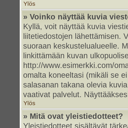
Ylös
» Voinko näyttää kuvia vies
Kyllä, voit näyttää kuvia viesti
liitetiedostojen lähettämisen. 
suoraan keskustelualueelle. 
linkittämään kuvan ulkopuolise
http://www.esimerkki.com/oma-k
omalta koneeltasi (mikäli se ei
salasanan takana olevia kuvia
vaativat palvelut. Näyttääkse
Ylös
» Mitä ovat yleistiedotteet?
Yleistiedotteet sisältävät tärk