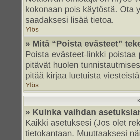
kokonaan pois käytöstä. Ota yh
saadaksesi lisää tietoa.
Ylös
» Mitä “Poista evästeet” tek
Poista evästeet-linkki poistaa
pitävät huolen tunnistautmises
pitää kirjaa luetuista viesteistä
Ylös
K
» Kuinka vaihdan asetuksia
Kaikki asetuksesi (Jos olet rek
tietokantaan. Muuttaaksesi näi