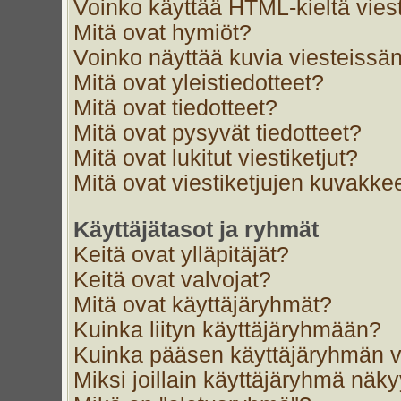
Voinko käyttää HTML-kieltä vies
Mitä ovat hymiöt?
Voinko näyttää kuvia viesteissän
Mitä ovat yleistiedotteet?
Mitä ovat tiedotteet?
Mitä ovat pysyvät tiedotteet?
Mitä ovat lukitut viestiketjut?
Mitä ovat viestiketjujen kuvakke
Käyttäjätasot ja ryhmät
Keitä ovat ylläpitäjät?
Keitä ovat valvojat?
Mitä ovat käyttäjäryhmät?
Kuinka liityn käyttäjäryhmään?
Kuinka pääsen käyttäjäryhmän v
Miksi joillain käyttäjäryhmä näk