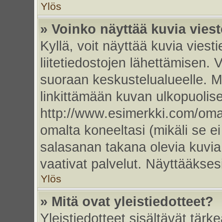
Ylös
» Voinko näyttää kuvia vies
Kyllä, voit näyttää kuvia viesti
liitetiedostojen lähettämisen. 
suoraan keskustelualueelle. 
linkittämään kuvan ulkopuolise
http://www.esimerkki.com/oma-k
omalta koneeltasi (mikäli se ei
salasanan takana olevia kuvia
vaativat palvelut. Näyttääkse
Ylös
» Mitä ovat yleistiedotteet?
Yleistiedotteet sisältävät tärk