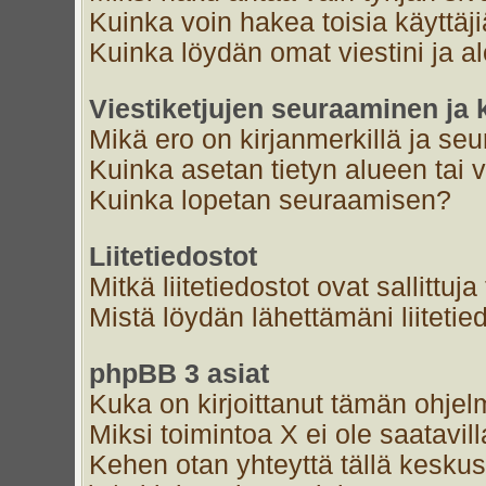
Kuinka voin hakea toisia käyttäj
Kuinka löydän omat viestini ja al
Viestiketjujen seuraaminen ja k
Mikä ero on kirjanmerkillä ja se
Kuinka asetan tietyn alueen tai 
Kuinka lopetan seuraamisen?
Liitetiedostot
Mitkä liitetiedostot ovat sallittuja
Mistä löydän lähettämäni liitetie
phpBB 3 asiat
Kuka on kirjoittanut tämän ohjel
Miksi toimintoa X ei ole saatavil
Kehen otan yhteyttä tällä keskust