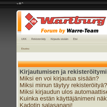
UKK
Rekisteröidy
Kirjaudu sisään
Etsi
Etusivu
Kirjautumisen ja rekisteröitym
Miksi en voi kirjautua sisään?
Miksi minun täytyy rekisteröityä
Miksi kirjaudun ulos automaattis
Kuinka estän käyttäjänimeni näky
Kadotin salasanani!