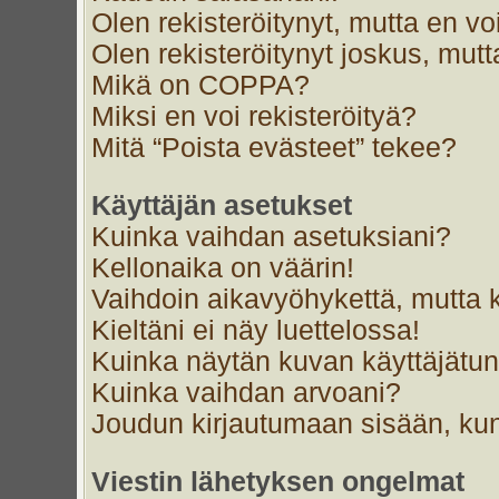
Olen rekisteröitynyt, mutta en voi
Olen rekisteröitynyt joskus, mut
Mikä on COPPA?
Miksi en voi rekisteröityä?
Mitä “Poista evästeet” tekee?
Käyttäjän asetukset
Kuinka vaihdan asetuksiani?
Kellonaika on väärin!
Vaihdoin aikavyöhykettä, mutta ke
Kieltäni ei näy luettelossa!
Kuinka näytän kuvan käyttäjätun
Kuinka vaihdan arvoani?
Joudun kirjautumaan sisään, kun
Viestin lähetyksen ongelmat