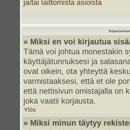
ja/tai laittomista asioista
Kirjautumisen
» Miksi en voi kirjautua sis
Tämä voi johtua monestakin sy
käyttäjätunnuksesi ja salasanas
ovat oikein, ota yhteyttä kesk
varmistaaksesi, että et ole por
että nettisivun omistajalla on 
joka vaatii korjausta.
Ylös
» Miksi minun täytyy rekiste