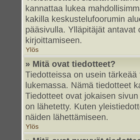
kannattaa lukea mahdollisimma
kakilla keskustelufoorumin alu
pääsivulla. Ylläpitäjät antavat
kirjoittamiseen.
Ylös
» Mitä ovat tiedotteet?
Tiedotteissa on usein tärkeää t
lukemassa. Nämä tiedotteet k
Tiedotteet ovat jokaisen sivun 
on lähetetty. Kuten yleistiedot
näiden lähettämiseen.
Ylös