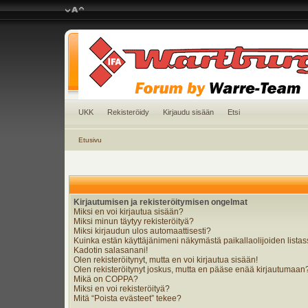
UKK
Rekisteröidy
Kirjaudu sisään
Etsi
Etusivu
Kirjautumisen ja rekisteröitymisen ongelmat
Miksi en voi kirjautua sisään?
Miksi minun täytyy rekisteröityä?
Miksi kirjaudun ulos automaattisesti?
Kuinka estän käyttäjänimeni näkymästä paikallaolijoiden lista
Kadotin salasanani!
Olen rekisteröitynyt, mutta en voi kirjautua sisään!
Olen rekisteröitynyt joskus, mutta en pääse enää kirjautumaan
Mikä on COPPA?
Miksi en voi rekisteröityä?
Mitä “Poista evästeet” tekee?