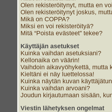
Olen rekisteröitynyt, mutta en voi
Olen rekisteröitynyt joskus, mut
Mikä on COPPA?
Miksi en voi rekisteröityä?
Mitä “Poista evästeet” tekee?
Käyttäjän asetukset
Kuinka vaihdan asetuksiani?
Kellonaika on väärin!
Vaihdoin aikavyöhykettä, mutta ke
Kieltäni ei näy luettelossa!
Kuinka näytän kuvan käyttäjätun
Kuinka vaihdan arvoani?
Joudun kirjautumaan sisään, kun
Viestin lähetyksen ongelmat