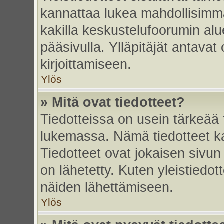
kannattaa lukea mahdollisimma
kakilla keskustelufoorumin alu
pääsivulla. Ylläpitäjät antavat
kirjoittamiseen.
Ylös
» Mitä ovat tiedotteet?
Tiedotteissa on usein tärkeää t
lukemassa. Nämä tiedotteet k
Tiedotteet ovat jokaisen sivun 
on lähetetty. Kuten yleistiedot
näiden lähettämiseen.
Ylös