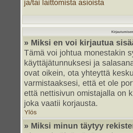
ja/tai laittomista asioista
Kirjautumisen
» Miksi en voi kirjautua sis
Tämä voi johtua monestakin sy
käyttäjätunnuksesi ja salasanas
ovat oikein, ota yhteyttä kesk
varmistaaksesi, että et ole por
että nettisivun omistajalla on 
joka vaatii korjausta.
Ylös
» Miksi minun täytyy rekiste