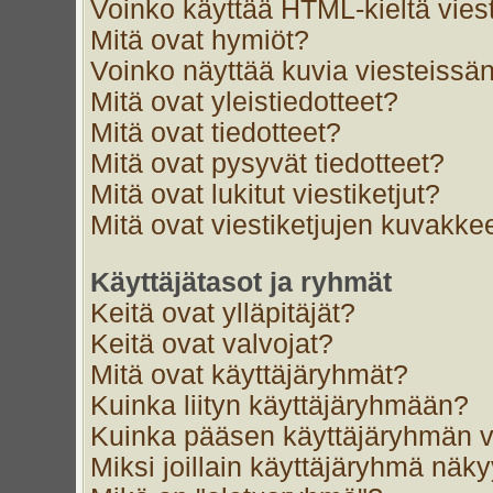
Voinko käyttää HTML-kieltä vies
Mitä ovat hymiöt?
Voinko näyttää kuvia viesteissän
Mitä ovat yleistiedotteet?
Mitä ovat tiedotteet?
Mitä ovat pysyvät tiedotteet?
Mitä ovat lukitut viestiketjut?
Mitä ovat viestiketjujen kuvakke
Käyttäjätasot ja ryhmät
Keitä ovat ylläpitäjät?
Keitä ovat valvojat?
Mitä ovat käyttäjäryhmät?
Kuinka liityn käyttäjäryhmään?
Kuinka pääsen käyttäjäryhmän v
Miksi joillain käyttäjäryhmä näk