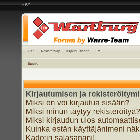
UKK
Rekisteröidy
Kirjaudu sisään
Etsi
Etusivu
Kirjautumisen ja rekisteröitym
Miksi en voi kirjautua sisään?
Miksi minun täytyy rekisteröityä
Miksi kirjaudun ulos automaattis
Kuinka estän käyttäjänimeni näky
Kadotin salasanani!