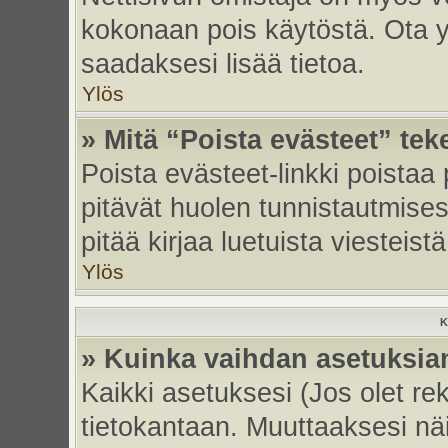
kokonaan pois käytöstä. Ota yh
saadaksesi lisää tietoa.
Ylös
» Mitä “Poista evästeet” tek
Poista evästeet-linkki poistaa
pitävät huolen tunnistautmises
pitää kirjaa luetuista viesteistä
Ylös
K
» Kuinka vaihdan asetuksia
Kaikki asetuksesi (Jos olet rek
tietokantaan. Muuttaaksesi näi