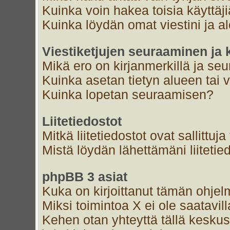
Kuinka voin hakea toisia käyttäj
Kuinka löydän omat viestini ja al
Viestiketjujen seuraaminen ja k
Mikä ero on kirjanmerkillä ja se
Kuinka asetan tietyn alueen tai 
Kuinka lopetan seuraamisen?
Liitetiedostot
Mitkä liitetiedostot ovat sallittuja
Mistä löydän lähettämäni liitetie
phpBB 3 asiat
Kuka on kirjoittanut tämän ohjel
Miksi toimintoa X ei ole saatavil
Kehen otan yhteyttä tällä keskust