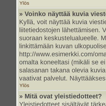
Ylös
» Voinko näyttää kuvia vies
Kyllä, voit näyttää kuvia viesti
liitetiedostojen lähettämisen. 
suoraan keskustelualueelle. 
linkittämään kuvan ulkopuolise
http://www.esimerkki.com/oma-k
omalta koneeltasi (mikäli se ei
salasanan takana olevia kuvia
vaativat palvelut. Näyttääkse
Ylös
» Mitä ovat yleistiedotteet?
Yleistiedotteet sisältävät tärk