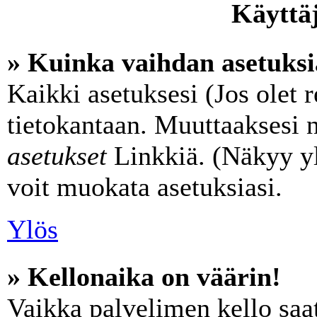
Käyttäj
» Kuinka vaihdan asetuksi
Kaikki asetuksesi (Jos olet r
tietokantaan. Muuttaaksesi n
asetukset
Linkkiä. (Näkyy yl
voit muokata asetuksiasi.
Ylös
» Kellonaika on väärin!
Vaikka palvelimen kello saat