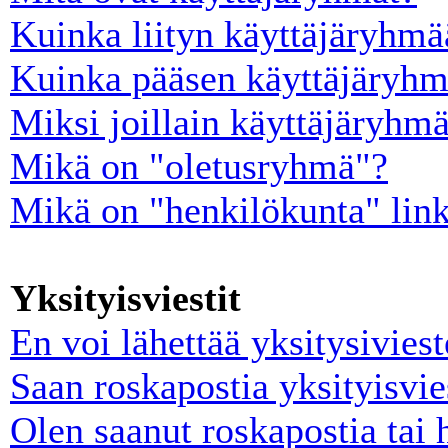
Kuinka liityn käyttäjäryhm
Kuinka pääsen käyttäjäryhm
Miksi joillain käyttäjäryhm
Mikä on "oletusryhmä"?
Mikä on "henkilökunta" lin
Yksityisviestit
En voi lähettää yksitysiviest
Saan roskapostia yksityisvie
Olen saanut roskapostia tai 