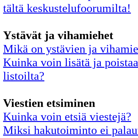
tältä keskustelufoorumilta!
Ystävät ja vihamiehet
Mikä on ystävien ja vihamies
Kuinka voin lisätä ja poista
listoilta?
Viestien etsiminen
Kuinka voin etsiä viestejä?
Miksi hakutoiminto ei palau