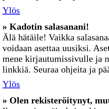
Ylös
» Kadotin salasanani!
Älä hätäile! Vaikka salasana
voidaan asettaa uusiksi. Ase
mene kirjautumissivulle ja 
linkkiä. Seuraa ohjeita ja p
Ylös
» Olen rekisteröitynyt, mut