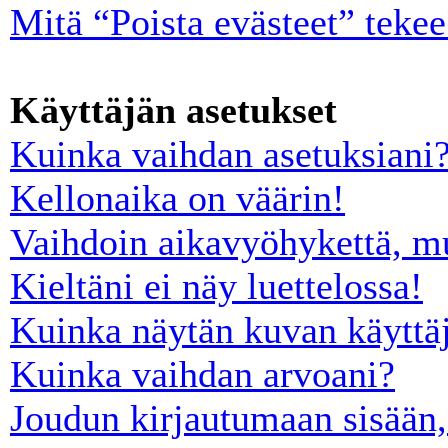
Mitä “Poista evästeet” tekee
Käyttäjän asetukset
Kuinka vaihdan asetuksiani
Kellonaika on väärin!
Vaihdoin aikavyöhykettä, mut
Kieltäni ei näy luettelossa!
Kuinka näytän kuvan käyttäj
Kuinka vaihdan arvoani?
Joudun kirjautumaan sisään,