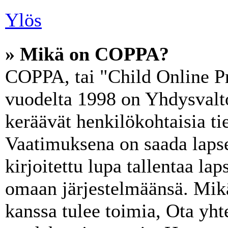
Ylös
» Mikä on COPPA?
COPPA, tai "Child Online Pr
vuodelta 1998 on Yhdysvaltoj
keräävät henkilökohtaisia tie
Vaatimuksena on saada lapse
kirjoitettu lupa tallentaa la
omaan järjestelmäänsä. Mik
kanssa tulee toimia, Ota yht