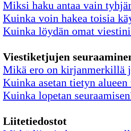
Miksi haku antaa vain tyhjä
Kuinka voin hakea toisia käy
Kuinka löydän omat viestini 
Viestiketjujen seuraaminen
Mikä ero on kirjanmerkillä 
Kuinka asetan tietyn alueen 
Kuinka lopetan seuraamisen
Liitetiedostot