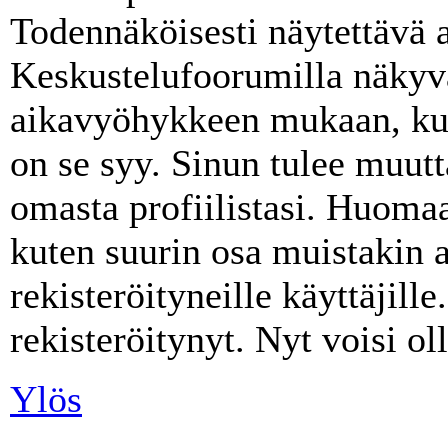
Todennäköisesti näytettävä a
Keskustelufoorumilla näkyvä
aikavyöhykkeen mukaan, kuin
on se syy. Sinun tulee muut
omasta profiilistasi. Huoma
kuten suurin osa muistakin a
rekisteröityneille käyttäjille.
rekisteröitynyt. Nyt voisi ol
Ylös