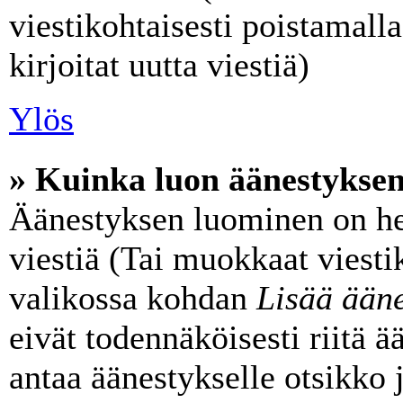
viestikohtaisesti poistamalla
kirjoitat uutta viestiä)
Ylös
» Kuinka luon äänestykse
Äänestyksen luominen on he
viestiä (Tai muokkaat viesti
valikossa kohdan
Lisää ääne
eivät todennäköisesti riitä 
antaa äänestykselle otsikko 