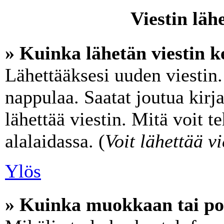
Viestin läh
» Kuinka lähetän viestin k
Lähettääksesi uuden viestin
nappulaa. Saatat joutua kir
lähettää viestin. Mitä voit t
alalaidassa. (
Voit lähettää vi
Ylös
» Kuinka muokkaan tai poi