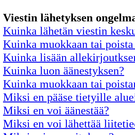
Viestin lähetyksen ongelm
Kuinka lähetän viestin kesk
Kuinka muokkaan tai poista 
Kuinka lisään allekirjoutkse
Kuinka luon äänestyksen?
Kuinka muokkaan tai poista
Miksi en pääse tietyille alue
Miksi en voi äänestää?
Miksi en voi lähettää liiteti