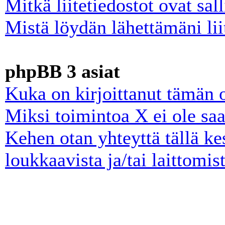
Mitkä liitetiedostot ovat sall
Mistä löydän lähettämäni lii
phpBB 3 asiat
Kuka on kirjoittanut tämän 
Miksi toimintoa X ei ole saa
Kehen otan yhteyttä tällä ke
loukkaavista ja/tai laittomist