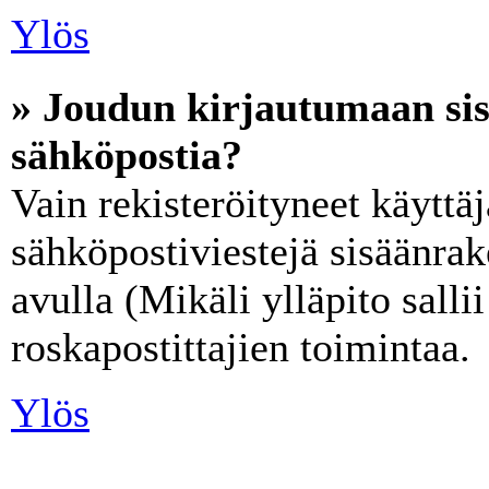
Ylös
» Joudun kirjautumaan sis
sähköpostia?
Vain rekisteröityneet käyttäj
sähköpostiviestejä sisäänra
avulla (Mikäli ylläpito salli
roskapostittajien toimintaa.
Ylös