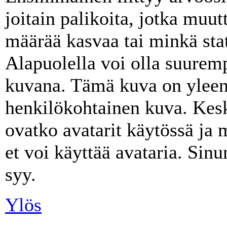
joitain palikoita, jotka muut
määrää kasvaa tai minkä stat
Alapuolella voi olla suurem
kuvana. Tämä kuva on yleens
henkilökohtainen kuva. Kes
ovatko avatarit käytössä ja 
et voi käyttää avataria. Sinu
syy.
Ylös