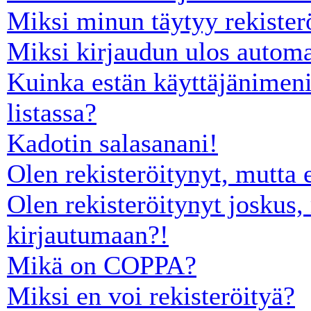
Miksi minun täytyy rekister
Miksi kirjaudun ulos automa
Kuinka estän käyttäjänimeni
listassa?
Kadotin salasanani!
Olen rekisteröitynyt, mutta 
Olen rekisteröitynyt joskus,
kirjautumaan?!
Mikä on COPPA?
Miksi en voi rekisteröityä?