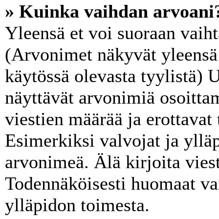
» Kuinka vaihdan arvoani
Yleensä et voi suoraan vaiht
(Arvonimet näkyvät yleensä 
käytössä olevasta tyylistä)
näyttävät arvonimiä osoitta
viestien määrää ja erottavat t
Esimerkiksi valvojat ja ylläp
arvonimeä. Älä kirjoita vies
Todennäköisesti huomaat va
ylläpidon toimesta.