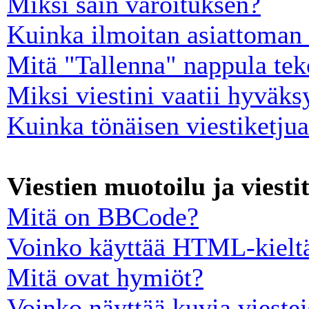
Miksi sain varoituksen?
Kuinka ilmoitan asiattoman 
Mitä "Tallenna" nappula tek
Miksi viestini vaatii hyväk
Kuinka tönäisen viestiketju
Viestien muotoilu ja viesti
Mitä on BBCode?
Voinko käyttää HTML-kieltä
Mitä ovat hymiöt?
Voinko näyttää kuvia viestei