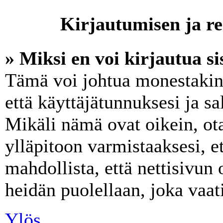
Kirjautumisen ja re
» Miksi en voi kirjautua s
Tämä voi johtua monestakin 
että käyttäjätunnuksesi ja sa
Mikäli nämä ovat oikein, ot
ylläpitoon varmistaaksesi, e
mahdollista, että nettisivun
heidän puolellaan, joka vaati
Ylös