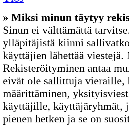
» Miksi minun täytyy rekis
Sinun ei välttämättä tarvits
ylläpitäjistä kiinni sallivat
käyttäjien lähettää viestejä.
Rekisteröityminen antaa mui
eivät ole sallittuja vieraill
määrittäminen, yksityisviest
käyttäjille, käyttäjäryhmät, 
pienen hetken ja se on suosi