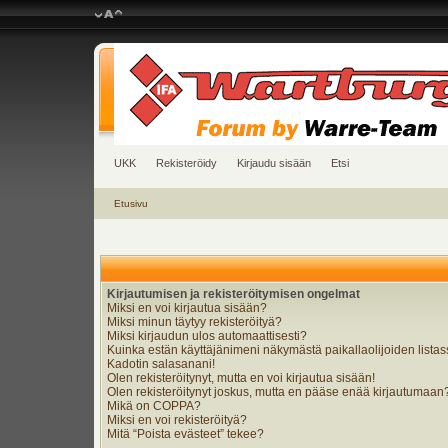
UKK
Rekisteröidy
Kirjaudu sisään
Etsi
Etusivu
Kirjautumisen ja rekisteröitymisen ongelmat
Miksi en voi kirjautua sisään?
Miksi minun täytyy rekisteröityä?
Miksi kirjaudun ulos automaattisesti?
Kuinka estän käyttäjänimeni näkymästä paikallaolijoiden lista
Kadotin salasanani!
Olen rekisteröitynyt, mutta en voi kirjautua sisään!
Olen rekisteröitynyt joskus, mutta en pääse enää kirjautumaan
Mikä on COPPA?
Miksi en voi rekisteröityä?
Mitä “Poista evästeet” tekee?