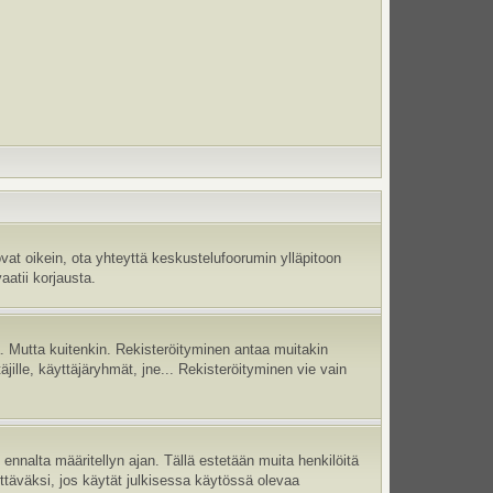
vat oikein, ota yhteyttä keskustelufoorumin ylläpitoon
aatii korjausta.
jä. Mutta kuitenkin. Rekisteröityminen antaa muitakin
täjille, käyttäjäryhmät, jne... Rekisteröityminen vie vain
ennalta määritellyn ajan. Tällä estetään muita henkilöitä
ettäväksi, jos käytät julkisessa käytössä olevaa