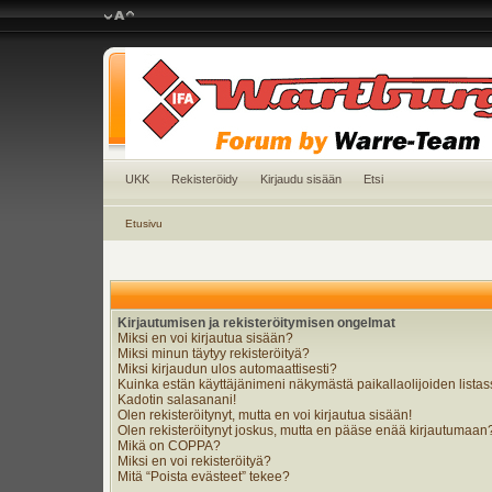
UKK
Rekisteröidy
Kirjaudu sisään
Etsi
Etusivu
Kirjautumisen ja rekisteröitymisen ongelmat
Miksi en voi kirjautua sisään?
Miksi minun täytyy rekisteröityä?
Miksi kirjaudun ulos automaattisesti?
Kuinka estän käyttäjänimeni näkymästä paikallaolijoiden lista
Kadotin salasanani!
Olen rekisteröitynyt, mutta en voi kirjautua sisään!
Olen rekisteröitynyt joskus, mutta en pääse enää kirjautumaan
Mikä on COPPA?
Miksi en voi rekisteröityä?
Mitä “Poista evästeet” tekee?