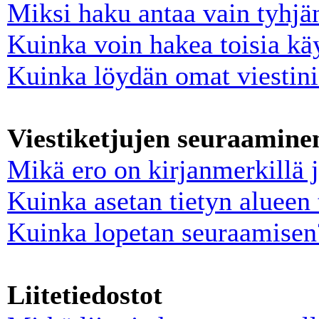
Miksi haku antaa vain tyhjä
Kuinka voin hakea toisia käy
Kuinka löydän omat viestini 
Viestiketjujen seuraaminen
Mikä ero on kirjanmerkillä 
Kuinka asetan tietyn alueen 
Kuinka lopetan seuraamisen
Liitetiedostot