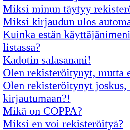
Miksi minun täytyy rekister
Miksi kirjaudun ulos automa
Kuinka estän käyttäjänimeni
listassa?
Kadotin salasanani!
Olen rekisteröitynyt, mutta 
Olen rekisteröitynyt joskus,
kirjautumaan?!
Mikä on COPPA?
Miksi en voi rekisteröityä?