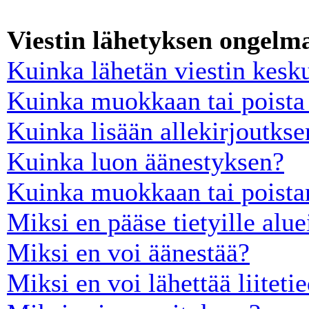
Viestin lähetyksen ongelm
Kuinka lähetän viestin kesk
Kuinka muokkaan tai poista 
Kuinka lisään allekirjoutkse
Kuinka luon äänestyksen?
Kuinka muokkaan tai poista
Miksi en pääse tietyille alue
Miksi en voi äänestää?
Miksi en voi lähettää liiteti