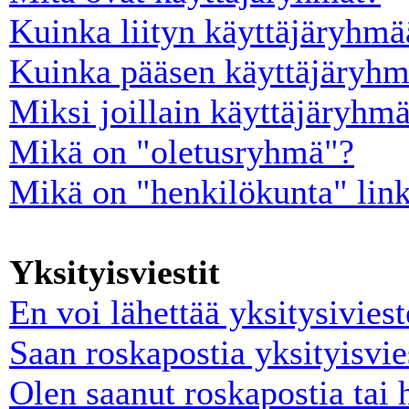
Kuinka liityn käyttäjäryhm
Kuinka pääsen käyttäjäryhm
Miksi joillain käyttäjäryhm
Mikä on "oletusryhmä"?
Mikä on "henkilökunta" lin
Yksityisviestit
En voi lähettää yksitysiviest
Saan roskapostia yksityisvie
Olen saanut roskapostia tai 