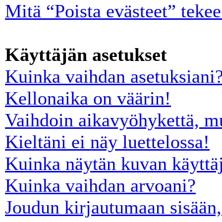
Mitä “Poista evästeet” tekee
Käyttäjän asetukset
Kuinka vaihdan asetuksiani
Kellonaika on väärin!
Vaihdoin aikavyöhykettä, mut
Kieltäni ei näy luettelossa!
Kuinka näytän kuvan käyttäj
Kuinka vaihdan arvoani?
Joudun kirjautumaan sisään,