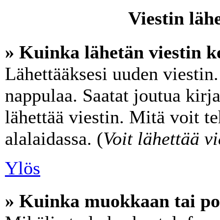
Viestin läh
» Kuinka lähetän viestin k
Lähettääksesi uuden viestin
nappulaa. Saatat joutua kir
lähettää viestin. Mitä voit t
alalaidassa. (
Voit lähettää vi
Ylös
» Kuinka muokkaan tai poi