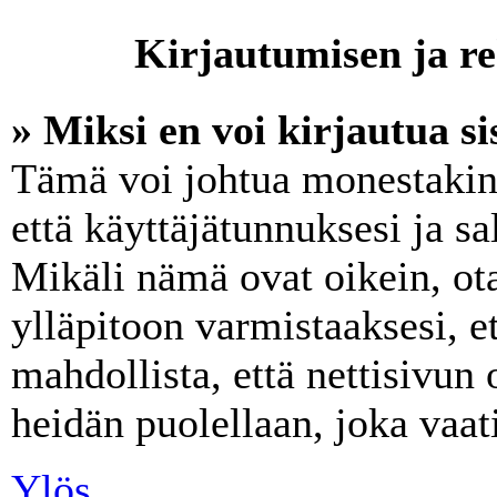
Kirjautumisen ja re
» Miksi en voi kirjautua s
Tämä voi johtua monestakin 
että käyttäjätunnuksesi ja sa
Mikäli nämä ovat oikein, ot
ylläpitoon varmistaaksesi, e
mahdollista, että nettisivun
heidän puolellaan, joka vaati
Ylös