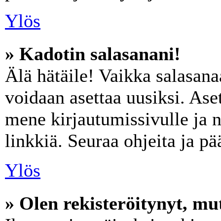
Ylös
» Kadotin salasanani!
Älä hätäile! Vaikka salasana
voidaan asettaa uusiksi. Ase
mene kirjautumissivulle ja 
linkkiä. Seuraa ohjeita ja p
Ylös
» Olen rekisteröitynyt, mut