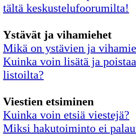
tältä keskustelufoorumilta!
Ystävät ja vihamiehet
Mikä on ystävien ja vihamies
Kuinka voin lisätä ja poista
listoilta?
Viestien etsiminen
Kuinka voin etsiä viestejä?
Miksi hakutoiminto ei palau