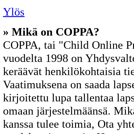
Ylös
» Mikä on COPPA?
COPPA, tai "Child Online Pr
vuodelta 1998 on Yhdysvaltoj
keräävät henkilökohtaisia tie
Vaatimuksena on saada lapse
kirjoitettu lupa tallentaa la
omaan järjestelmäänsä. Mik
kanssa tulee toimia, Ota yht