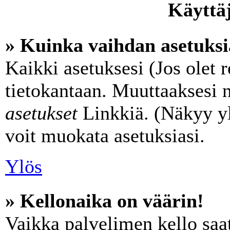
Käyttäj
» Kuinka vaihdan asetuksi
Kaikki asetuksesi (Jos olet r
tietokantaan. Muuttaaksesi n
asetukset
Linkkiä. (Näkyy yl
voit muokata asetuksiasi.
Ylös
» Kellonaika on väärin!
Vaikka palvelimen kello saat