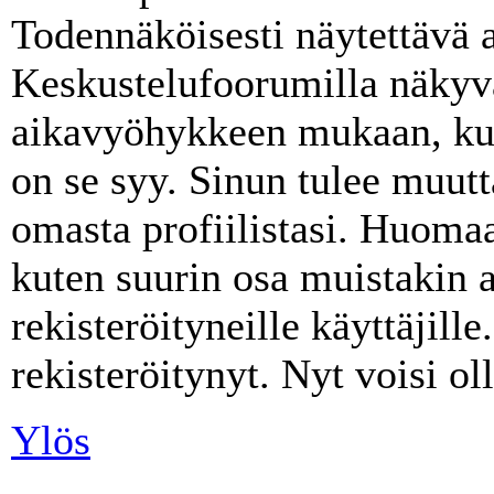
Todennäköisesti näytettävä a
Keskustelufoorumilla näkyvä
aikavyöhykkeen mukaan, kuin
on se syy. Sinun tulee muut
omasta profiilistasi. Huoma
kuten suurin osa muistakin a
rekisteröityneille käyttäjille.
rekisteröitynyt. Nyt voisi ol
Ylös