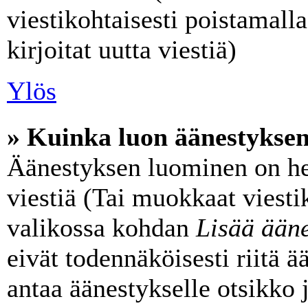
viestikohtaisesti poistamalla
kirjoitat uutta viestiä)
Ylös
» Kuinka luon äänestykse
Äänestyksen luominen on he
viestiä (Tai muokkaat viesti
valikossa kohdan
Lisää ääne
eivät todennäköisesti riitä 
antaa äänestykselle otsikko 