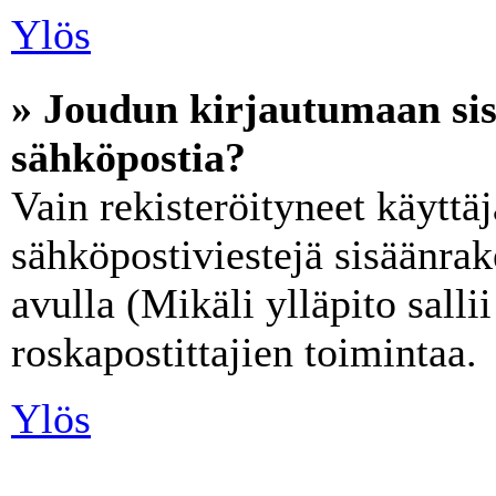
Ylös
» Joudun kirjautumaan sis
sähköpostia?
Vain rekisteröityneet käyttäj
sähköpostiviestejä sisäänra
avulla (Mikäli ylläpito salli
roskapostittajien toimintaa.
Ylös