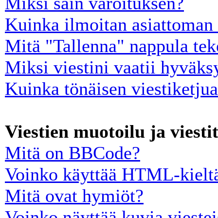
Miksi sain varoituksen?
Kuinka ilmoitan asiattoman 
Mitä "Tallenna" nappula tek
Miksi viestini vaatii hyväk
Kuinka tönäisen viestiketju
Viestien muotoilu ja viesti
Mitä on BBCode?
Voinko käyttää HTML-kieltä
Mitä ovat hymiöt?
Voinko näyttää kuvia viestei