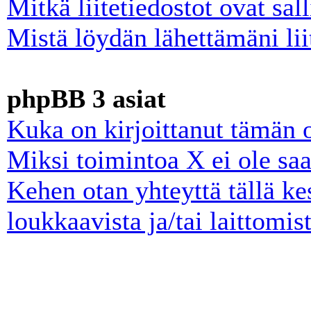
Mitkä liitetiedostot ovat sall
Mistä löydän lähettämäni lii
phpBB 3 asiat
Kuka on kirjoittanut tämän 
Miksi toimintoa X ei ole saa
Kehen otan yhteyttä tällä ke
loukkaavista ja/tai laittomist