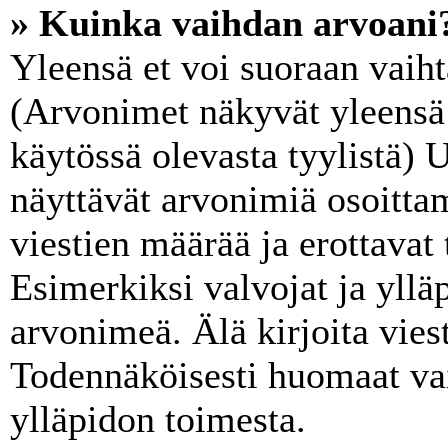
» Kuinka vaihdan arvoani
Yleensä et voi suoraan vaiht
(Arvonimet näkyvät yleensä 
käytössä olevasta tyylistä)
näyttävät arvonimiä osoitta
viestien määrää ja erottavat t
Esimerkiksi valvojat ja ylläp
arvonimeä. Älä kirjoita vies
Todennäköisesti huomaat va
ylläpidon toimesta.