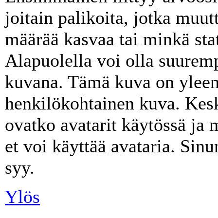
joitain palikoita, jotka muut
määrää kasvaa tai minkä stat
Alapuolella voi olla suurem
kuvana. Tämä kuva on yleens
henkilökohtainen kuva. Kes
ovatko avatarit käytössä ja 
et voi käyttää avataria. Sinu
syy.
Ylös