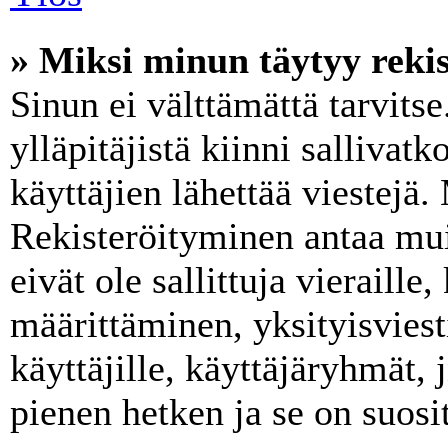
» Miksi minun täytyy rekis
Sinun ei välttämättä tarvits
ylläpitäjistä kiinni sallivat
käyttäjien lähettää viestejä.
Rekisteröityminen antaa mui
eivät ole sallittuja vieraill
määrittäminen, yksityisviest
käyttäjille, käyttäjäryhmät, 
pienen hetken ja se on suosi