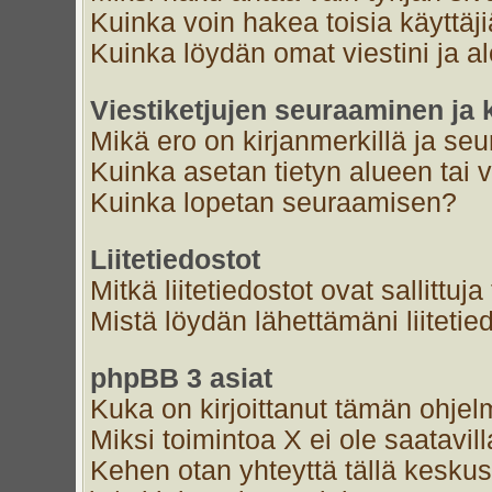
Kuinka voin hakea toisia käyttäj
Kuinka löydän omat viestini ja al
Viestiketjujen seuraaminen ja k
Mikä ero on kirjanmerkillä ja se
Kuinka asetan tietyn alueen tai 
Kuinka lopetan seuraamisen?
Liitetiedostot
Mitkä liitetiedostot ovat sallittuja
Mistä löydän lähettämäni liitetie
phpBB 3 asiat
Kuka on kirjoittanut tämän ohjel
Miksi toimintoa X ei ole saatavil
Kehen otan yhteyttä tällä keskust