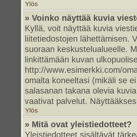
Ylös
» Voinko näyttää kuvia vies
Kyllä, voit näyttää kuvia viesti
liitetiedostojen lähettämisen. 
suoraan keskustelualueelle. 
linkittämään kuvan ulkopuolise
http://www.esimerkki.com/oma-k
omalta koneeltasi (mikäli se ei
salasanan takana olevia kuvia
vaativat palvelut. Näyttääkse
Ylös
» Mitä ovat yleistiedotteet?
Yleistiedotteet sisältävät tärk