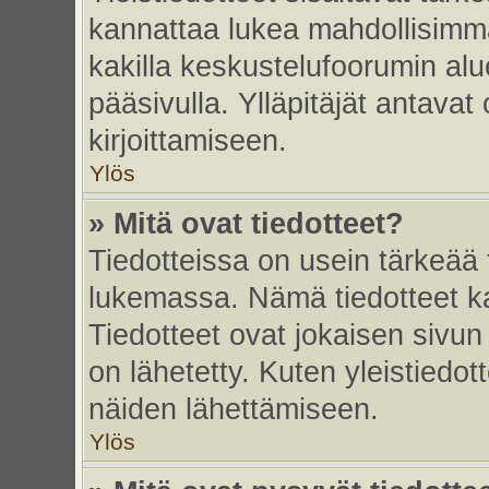
kannattaa lukea mahdollisimma
kakilla keskustelufoorumin alu
pääsivulla. Ylläpitäjät antavat
kirjoittamiseen.
Ylös
» Mitä ovat tiedotteet?
Tiedotteissa on usein tärkeää t
lukemassa. Nämä tiedotteet k
Tiedotteet ovat jokaisen sivun 
on lähetetty. Kuten yleistiedot
näiden lähettämiseen.
Ylös