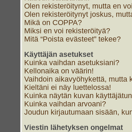
Olen rekisteröitynyt, mutta en voi
Olen rekisteröitynyt joskus, mut
Mikä on COPPA?
Miksi en voi rekisteröityä?
Mitä “Poista evästeet” tekee?
Käyttäjän asetukset
Kuinka vaihdan asetuksiani?
Kellonaika on väärin!
Vaihdoin aikavyöhykettä, mutta ke
Kieltäni ei näy luettelossa!
Kuinka näytän kuvan käyttäjätun
Kuinka vaihdan arvoani?
Joudun kirjautumaan sisään, kun
Viestin lähetyksen ongelmat