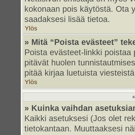
kokonaan pois käytöstä. Ota yh
saadaksesi lisää tietoa.
Ylös
» Mitä “Poista evästeet” tek
Poista evästeet-linkki poistaa
pitävät huolen tunnistautmises
pitää kirjaa luetuista viesteistä
Ylös
K
» Kuinka vaihdan asetuksia
Kaikki asetuksesi (Jos olet rek
tietokantaan. Muuttaaksesi näi