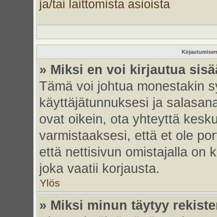
ja/tai laittomista asioista
Kirjautumisen
» Miksi en voi kirjautua sis
Tämä voi johtua monestakin sy
käyttäjätunnuksesi ja salasanas
ovat oikein, ota yhteyttä kesk
varmistaaksesi, että et ole por
että nettisivun omistajalla on 
joka vaatii korjausta.
Ylös
» Miksi minun täytyy rekiste