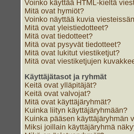
Voinko käyttää HTML-kieltä vies
Mitä ovat hymiöt?
Voinko näyttää kuvia viesteissän
Mitä ovat yleistiedotteet?
Mitä ovat tiedotteet?
Mitä ovat pysyvät tiedotteet?
Mitä ovat lukitut viestiketjut?
Mitä ovat viestiketjujen kuvakke
Käyttäjätasot ja ryhmät
Keitä ovat ylläpitäjät?
Keitä ovat valvojat?
Mitä ovat käyttäjäryhmät?
Kuinka liityn käyttäjäryhmään?
Kuinka pääsen käyttäjäryhmän v
Miksi joillain käyttäjäryhmä näk