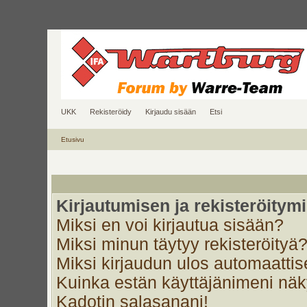
UKK
Rekisteröidy
Kirjaudu sisään
Etsi
Etusivu
Kirjautumisen ja rekisteröitym
Miksi en voi kirjautua sisään?
Miksi minun täytyy rekisteröityä
Miksi kirjaudun ulos automaattis
Kuinka estän käyttäjänimeni näky
Kadotin salasanani!